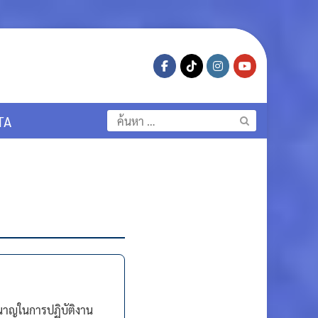
ค้นหา
TA
สำหรับ:
นาญในการปฏิบัติงาน