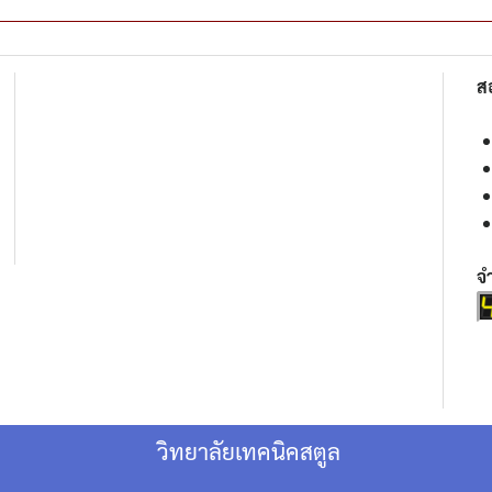
ส
จำ
วิทยาลัยเทคนิคสตูล