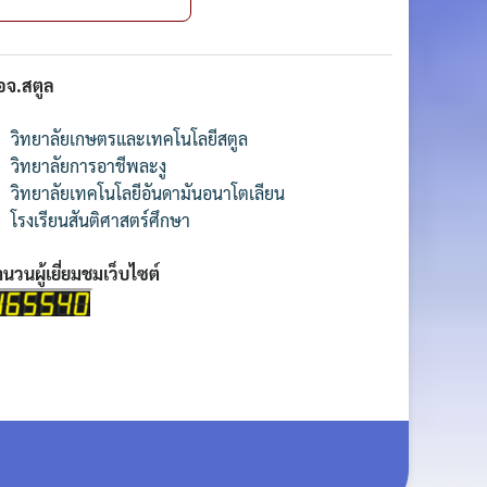
อจ.สตูล
วิทยาลัยเกษตรและเทคโนโลยีสตูล
วิทยาลัยการอาชีพละงู
วิทยาลัยเทคโนโลยีอันดามันอนาโตเลียน
โรงเรียนสันติศาสตร์ศึกษา
นวนผู้เยี่ยมชมเว็บไซต์