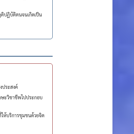
ิปฏิบัติตนจนเกิดเป็น
ึงประสงค์
ทักษะวิชาชีพไปประกอบ
่ให้บริการชุมชนด้วยจิต