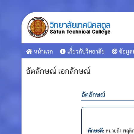
Skip
to
content
หน้าแรก
เกี่ยวกับวิทยาลัย
ข้อมูล
อัตลักษณ์ เอกลักษณ์
อัตลักษณ์
ทักษะดี:
หมายถึง พฤติ