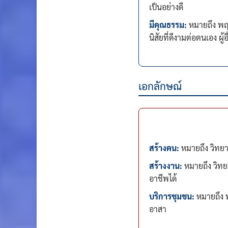
เป็นอย่างดี
มีคุณธรรม:
หมายถึง พฤต
นิสัยที่ดีงามต่อตนเอง ผู้
เอกลักษณ์
สร้างคน:
หมายถึง วิทยาล
สร้างงาน:
หมายถึง วิทย
อาชีพได้
บริการชุมชน:
หมายถึง พ
อาสา