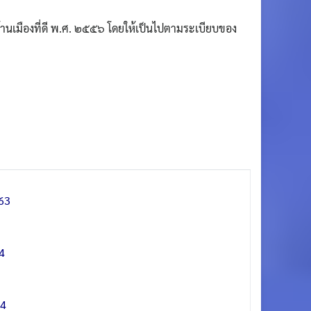
านเมืองที่ดี พ.ศ. ๒๕๕๖ โดยให้เป็นไปตามระเบียบของ
63
4
64