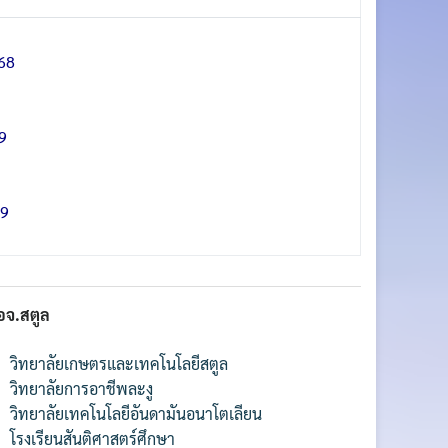
68
9
69
อจ.สตูล
วิทยาลัยเกษตรและเทคโนโลยีสตูล
วิทยาลัยการอาชีพละงู
วิทยาลัยเทคโนโลยีอันดามันอนาโตเลียน
โรงเรียนสันติศาสตร์ศึกษา