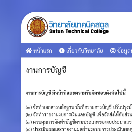
Skip
to
content
หน้าแรก
เกี่ยวกับวิทยาลัย
ข้อมูล
งานการบัญชี
งานการบัญชี มีหน้าที่และความรับผิดชอบดังต่อไปนี้
(๑) จัดทำเอกสารหลักฐาน บันทึกรายการบัญชี ปรับปรุงบั
(๒) จัดทำรายงานงบการเงินและบัญชี เพื่อจัดส่งให้กั
(๓) ควบคุมการจัดทำบัญชีตามประเภทของงบประมาณข
(๔) ประเมินผลและรายงานผลผ่านระบบการประเมินผลค