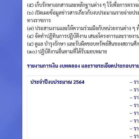
(๕) เก็บรักษาเอกสารและหลักฐานต่าง ๆ ไว้เพื่อการ
(๖) เปิดเผยข้อมูลข่าวสารเกี่ยวกับงบประมาณรายจ่ายปร
ทางราชการ
(๗) ประสานงานและให้ความร่วมมือกับหน่วยงานต่าง ๆ
(๔) จัดทำปฏิทินการปฏิบัติงาน เสนอโครงการและรายงาน
(๔) ดูแล บำรุงรักษา และรับผิดชอบทรัพย์สินของสถานศึ
(๑๐) ปฏิบัติงานอื่นตามที่ได้รับมอบหมาย
รายงานการเงิน งบทดลอง และรายระเอียดประกอบราย
ประจำปีงบประมาณ 2564
–
รา
–
รา
–
รา
–
รา
–
รา
–
รา
–
รา
–
รา