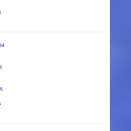
4
64
5
65
5