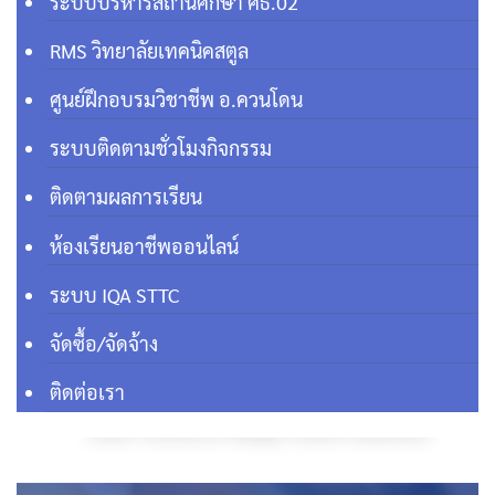
ระบบบริหารสถานศึกษา ศธ.02
RMS วิทยาลัยเทคนิคสตูล
ศูนย์ฝึกอบรมวิชาชีพ อ.ควนโดน
ระบบติดตามชั่วโมงกิจกรรม
ติดตามผลการเรียน
ห้องเรียนอาชีพออนไลน์
ระบบ IQA STTC
จัดซื้อ/จัดจ้าง
ติดต่อเรา