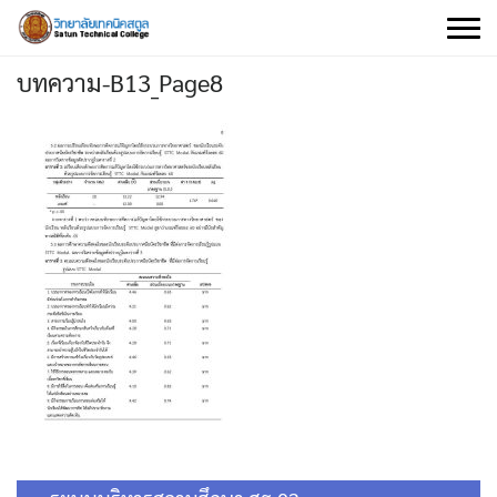
Skip
to
content
บทความ-B13_Page8