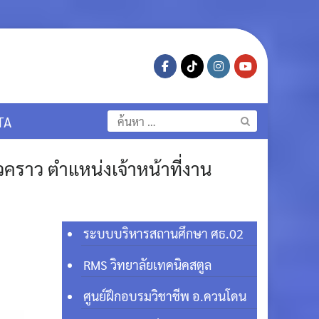
ค้นหา
TA
สำหรับ:
วคราว ตำแหน่งเจ้าหน้าที่งาน
ระบบบริหารสถานศึกษา ศธ.02
RMS วิทยาลัยเทคนิคสตูล
ศูนย์ฝึกอบรมวิชาชีพ อ.ควนโดน