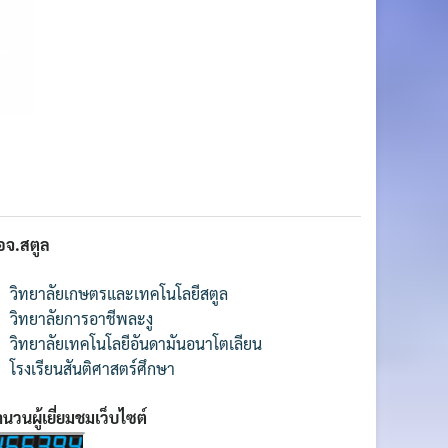
อจ.สตูล
วิทยาลัยเกษตรและเทคโนโลยีสตูล
วิทยาลัยการอาชีพละงู
วิทยาลัยเทคโนโลยีอันดามันอนาโตเลียน
โรงเรียนสันติศาสตร์ศึกษา
นวนผู้เยี่ยมชมเว็บไซต์