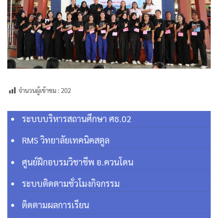
จำนวนผู้เข้าชม :
202
ระบบบริหารสถานศึกษา ศธ.02
RMS วิทยาลัยเทคนิคสตูล
ศูนย์ฝึกอบรมวิชาชีพ อ.ควนโดน
ระบบติดตามชั่วโมงกิจกรรม
ติดตามผลการเรียน