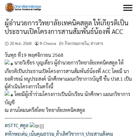
Skip
to
content
ผู้อำนวยการวิทยาลัยเทคนิคสตูล ให้เกียรติเป็น
ประธานเปิดโครงการสานสัมพันธ์น้องพี่ ACC
20 พ.ย. 2568
R-Cheeva
กิจกรรมภายใน
,
ข่าวสาร
วันพุธ ที่19 พฤศจิกายน 2568
นายวิเชียร บุญเตี่ยว ผู้อำนวยการวิทยาลัยเทคนิคสตูล ให้
เกียรติเป็นประธานเปิดโครงการสานสัมพันธ์น้องพี่ ACC โดยมี นา
ยอติวชณ์ หนูประสงค์ นักศึกษาแผนกวิชาการบัญชี ชั้น ปวส.1 เป็น
ผู้ดำเนินโครงการในครั้งนี้
โดยมีผู้เข้าร่วมโครงการเป็นนักเรียน นักศึกษา แผนกวิชาการ
บัญชี
ณ ลานโดมนครีสโตย วิทยาลัยเทคนิคสตูล
——————————————————————
#STTC_สตูล
#ทักษะเด่น_เน้นคุณธรรม_ล้ำเลิศวิชาการ_ประสานสังคม