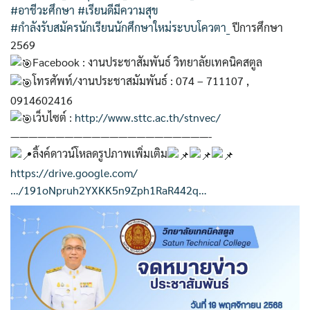
#อาชีวะศึกษา
#เรียนดีมีความสุข
#กำลังรับสมัครนักเรียนนักศึกษาใหม่ระบบโควตา_
ปีการศึกษา
2569
Facebook : งานประชาสัมพันธ์ วิทยาลัยเทคนิคสตูล
โทรศัพท์/งานประชาสมัมพันธ์ : 074 – 711107 ,
0914602416
เว็บไซต์ :
http://www.sttc.ac.th/stnvec/
——————————————————————-
ลิ้งค์ดาวน์โหลดรูปภาพเพิ่มเติม
https://drive.google.com/
…/191oNpruh2YXKK5n9Zph1RaR442q…