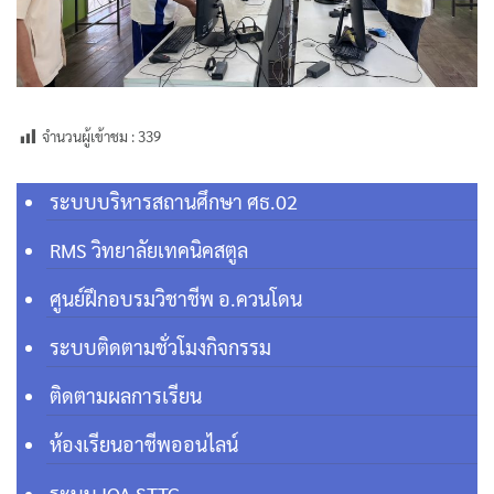
จำนวนผู้เข้าชม :
339
ระบบบริหารสถานศึกษา ศธ.02
RMS วิทยาลัยเทคนิคสตูล
ศูนย์ฝึกอบรมวิชาชีพ อ.ควนโดน
ระบบติดตามชั่วโมงกิจกรรม
ติดตามผลการเรียน
ห้องเรียนอาชีพออนไลน์
ระบบ IQA STTC