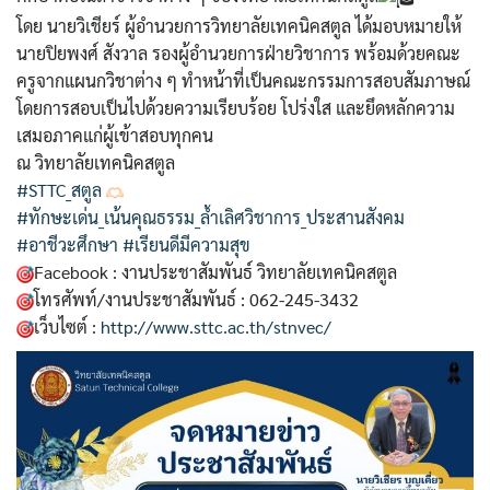
โดย นายวิเชียร์ ผู้อำนวยการวิทยาลัยเทคนิคสตูล ได้มอบหมายให้
นายปิยพงศ์ สังวาล รองผู้อำนวยการฝ่ายวิชาการ พร้อมด้วยคณะ
ครูจากแผนกวิชาต่าง ๆ ทำหน้าที่เป็นคณะกรรมการสอบสัมภาษณ์
โดยการสอบเป็นไปด้วยความเรียบร้อย โปร่งใส และยึดหลักความ
เสมอภาคแก่ผู้เข้าสอบทุกคน
ณ วิทยาลัยเทคนิคสตูล
#STTC_สตูล
#ทักษะเด่น_เน้นคุณธรรม_ล้ำเลิศวิชาการ_ประสานสังคม
#อาชีวะศึกษา
#เรียนดีมีความสุข
Facebook : งานประชาสัมพันธ์ วิทยาลัยเทคนิคสตูล
โทรศัพท์/งานประชาสัมพันธ์ : 062-245-3432
เว็บไซต์ :
http://www.sttc.ac.th/stnvec/