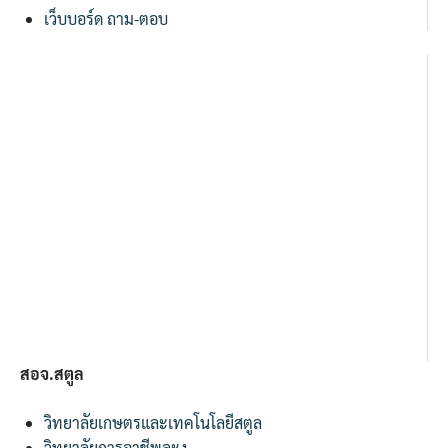
เว็บบอร์ด ถาม-ตอบ
สอจ.สตูล
วิทยาลัยเกษตรและเทคโนโลยีสตูล
วิทยาลัยการอาชีพละงู